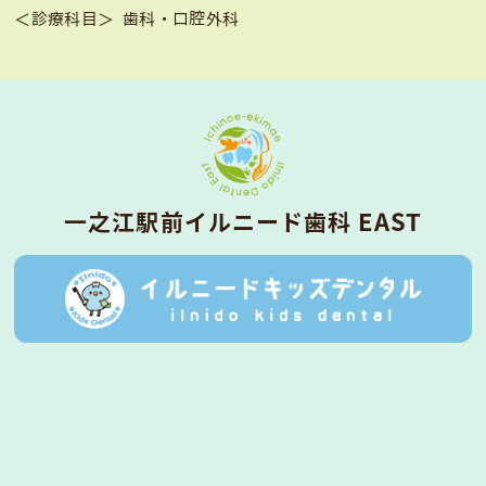
＜診療科目＞
歯科・口腔外科
⼀之江駅前イルニード⻭科 EAST