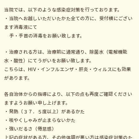
当院では、以下のような感染症対策を行っております。
・当院へお越しいただいたかた全ての方に、受付横にござい
ます消毒液にて
手・手首の消毒をお願い致します。
・治療される方は、治療前に通常通り、除菌水（電解機能
水・酸性）にてうがいをお願い致します。
こちらは、HIV・インフルエンザ・肝炎・ウィルスにも効果
があります。
各自治体からの指導により、以下の点も再度ご確認ください
ますようお願い申し上げます。
・発熱（３７．５度以上）があるかた
・咳やくしゃみが止まらないかた
・強いだるさ（倦怠感）
上記の症状がある方、その他体調が悪い方は感染症対策のた