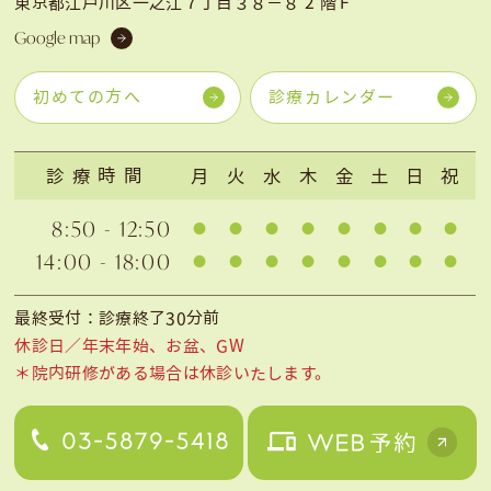
東京都江戸川区一之江７丁目３８−８ 2 階Ｆ
Google map
初めての方へ
診療カレンダー
診療時間
月
火
水
木
金
土
日
祝
8:50 - 12:50
14:00 - 18:00
最終受付：診療終了30分前
休診日／年末年始、お盆、GW
＊院内研修がある場合は休診いたします。