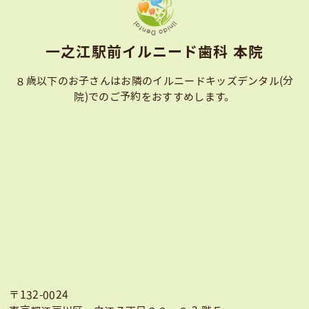
⼀之江駅前イルニード⻭科 本院
８歳以下のお子さんはお隣のイルニードキッズデンタル(分
院)での
ご予約をおすすめします。
〒132-0024