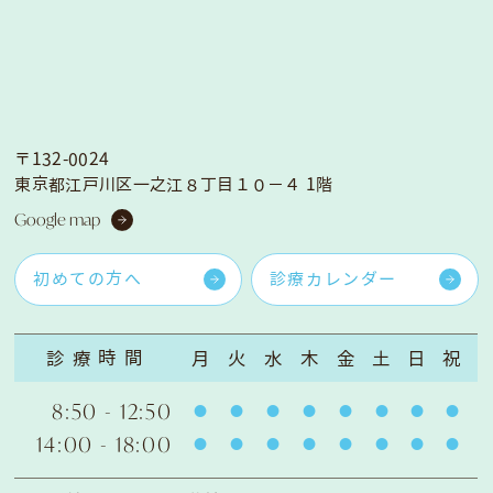
〒132-0024
東京都江戸川区一之江８丁目１０−４ 1階
Google map
初めての方へ
診療カレンダー
診療時間
月
火
水
木
金
土
日
祝
8:50 - 12:50
14:00 - 18:00