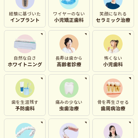
経験に基づいた
ワイヤーのない
笑顔になれる
インプラント
⼩児矯正歯科
セラミック治療
自然な白さ
長寿は歯から
怖くない
ホワイトニング
⾼齢者診療
⼩児⻭科
歯を生涯残す
痛みの少ない
骨を再生させる
予防歯科
虫歯治療
歯周病治療