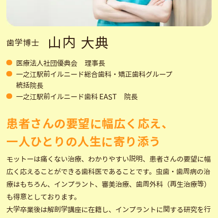
山内 大典
歯学博士
医療法人社団優典会 理事長
一之江駅前イルニード総合歯科・矯正歯科グループ
統括院長
一之江駅前イルニード歯科 EAST 院長
患者さんの要望に幅広く応え、
一人ひとりの人生に寄り添う
モットーは痛くない治療、わかりやすい説明、患者さんの要望に幅
広く応えることができる歯科医であることです。虫歯・歯周病の治
療はもちろん、インプラント、審美治療、歯周外科（再生治療等）
も得意としております。
大学卒業後は解剖学講座に在籍し、インプラントに関する研究を行