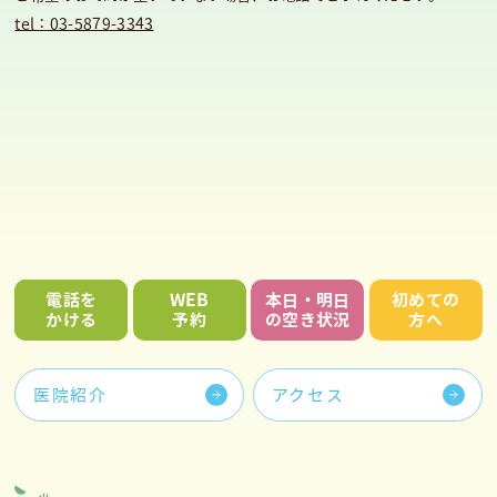
tel：03-5879-3343
電話を
WEB
本日・明日
初めての
かける
予約
の空き状況
方へ
医院紹介
アクセス