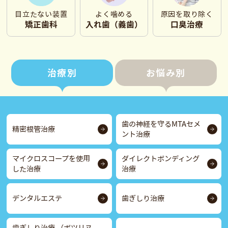
目立たない装置
よく噛める
原因を取り除く
矯正歯科
入れ歯（義歯）
口臭治療
治療別
お悩み別
歯の神経を守るMTAセメ
精密根管治療
ント治療
マイクロスコープを使用
ダイレクトボンディング
した治療
治療
デンタルエステ
歯ぎしり治療
歯ぎしり治療 （ボツリヌ