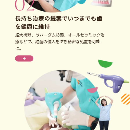
長持ち治療の提案で
いつまでも歯
を健康に維持
拡大視野、ラバーダム防湿、オールセラミック治
療などで、細菌の侵入を防ぎ精密な処置を可能
に。