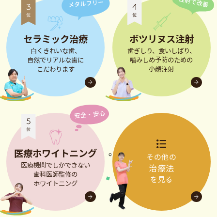
セラミック治療
ボツリヌス注射
白くきれいな歯、
歯ぎしり、食いしばり、
自然でリアルな歯に
噛みしめ予防のための
こだわります
小顔注射
医療ホワイトニング
その他の
医療機関でしかできない
治療法
歯科医師監修の
を見る
ホワイトニング