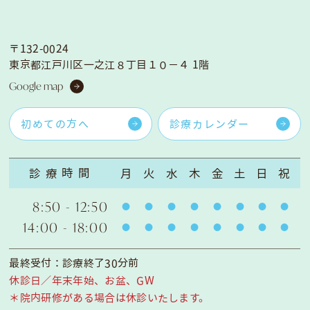
〒132-0024
東京都江戸川区一之江８丁目１０−４ 1階
Google map
初めての方へ
診療カレンダー
診療時間
月
火
水
木
金
土
日
祝
8:50 - 12:50
14:00 - 18:00
最終受付：診療終了30分前
休診日／年末年始、お盆、GW
＊院内研修がある場合は休診いたします。