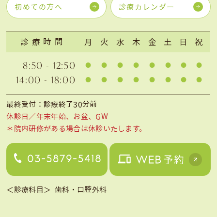
初めての方へ
診療カレンダー
診療時間
月
火
水
木
金
土
日
祝
8:50 - 12:50
14:00 - 18:00
最終受付：診療終了30分前
休診日／年末年始、お盆、GW
＊院内研修がある場合は休診いたします。
＜診療科目＞
歯科・口腔外科