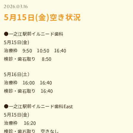
2026.03.16
5月15日(金)空き状況
●一之江駅前イルニード歯科
5月15日(金)
治療枠 9:50 10:50 16:40
検診・歯石取り 8:50
5月16日(土）
治療枠 16:00 16:40
検診・歯石取り 16:40
●一之江駅前イルニード歯科East
5月15日(金)
治療枠 16:20
検診・歯石取り 空きなし