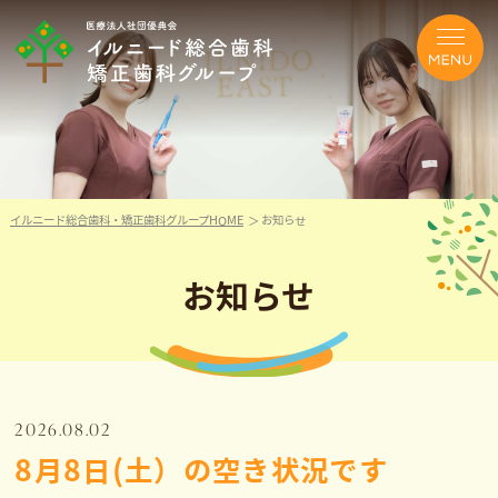
イルニード総合歯科・矯正歯科グループHOME
お知らせ
お知らせ
2026.08.02
8月8日(土）の空き状況です