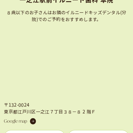
⼀之江駅前イルニード⻭科 本院
８歳以下のお子さんはお隣のイルニードキッズデンタル(分
院)での
ご予約をおすすめします。
〒132-0024
東京都江戸川区一之江７丁目３８−８ 2 階Ｆ
Google map