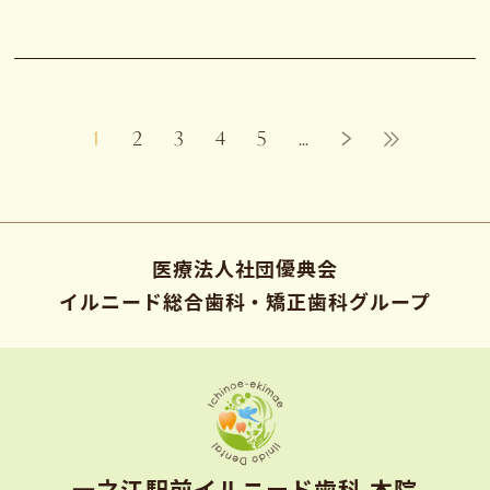
1
2
3
4
5
...
医療法人社団優典会
イルニード総合歯科・矯正歯科グループ