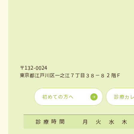
〒132-0024
東京都江戸川区一之江７丁目３８−８ 2 階Ｆ
初めての方へ
診療カ
診療時間
月
火
水
木