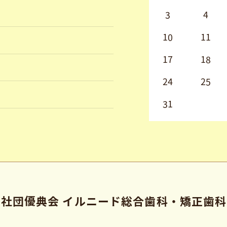
3
4
10
11
17
18
24
25
31
人社団優典会
イルニード総合歯科・矯正歯科