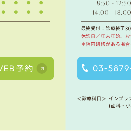
8:50 - 12:5
14:00 - 18:0
最終受付：診療終了3
休診日／年末年始、お
＊院内研修がある場合
＜診療科目＞
インプラ
(歯科・