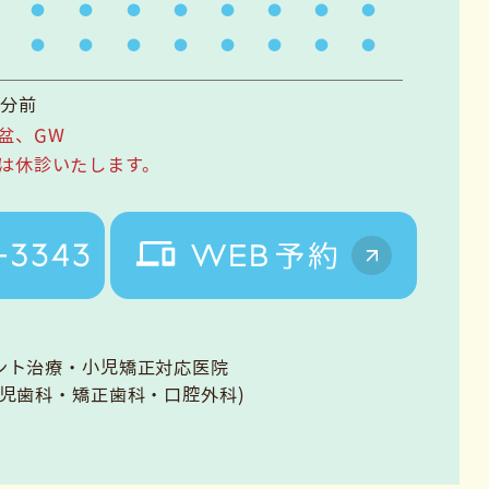
0
0
0分前
盆、GW
は休診いたします。
ント治療・小児矯正対応医院
小児歯科・矯正歯科・口腔外科)