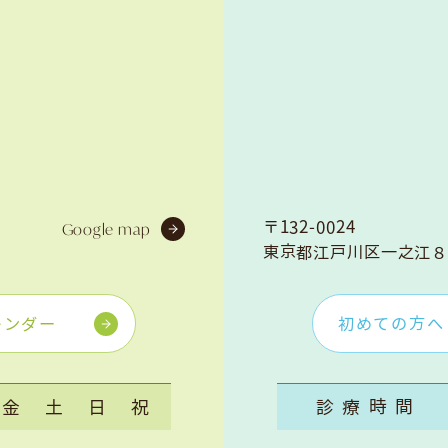
〒132-0024
Google map
東京都江戸川区一之江８
レンダー
初めての方へ
金
土
日
祝
診療時間