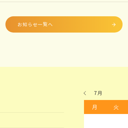
お知らせ一覧へ
7月
月
火