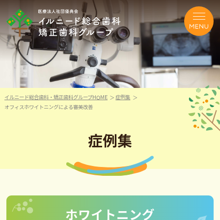
イルニード総合歯科・矯正歯科グループHOME
症例集
オフィスホワイトニングによる審美改善
症例集
ホワイトニング