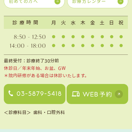
初めての方へ
診療カレンダー
診療時間
月
火
水
木
金
土
日
祝
8:50 - 12:50
14:00 - 18:00
最終受付：診療終了30分前
休診日／年末年始、お盆、GW
＊院内研修がある場合は休診いたします。
＜診療科目＞
歯科・口腔外科