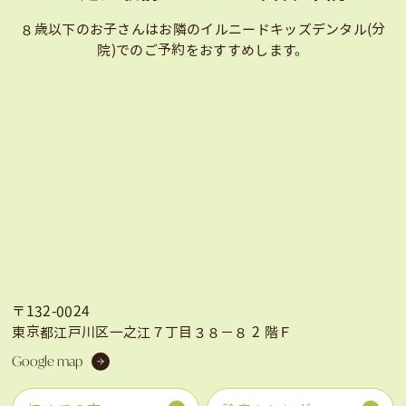
８歳以下のお子さんはお隣のイルニードキッズデンタル(分
院)での
ご予約をおすすめします。
〒132-0024
東京都江戸川区一之江７丁目３８−８ 2 階Ｆ
Google map