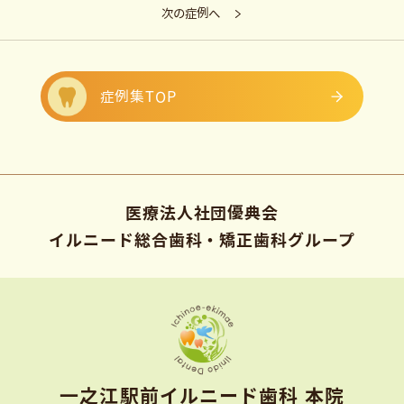
次の症例へ
症例集TOP
医療法人社団優典会
イルニード総合歯科・矯正歯科グループ
⼀之江駅前イルニード⻭科 本院