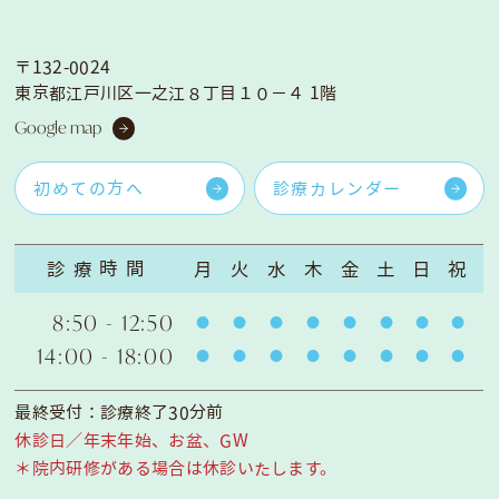
〒132-0024
東京都江戸川区一之江８丁目１０−４ 1階
Google map
初めての方へ
診療カレンダー
診療時間
月
火
水
木
金
土
日
祝
8:50 - 12:50
14:00 - 18:00
最終受付：診療終了30分前
休診日／年末年始、お盆、GW
＊院内研修がある場合は休診いたします。