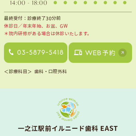
14:00 - 18:00
最終受付：診療終了30分前
休診日／年末年始、お盆、GW
＊院内研修がある場合は休診いたします。
＜診療科目＞
歯科・口腔外科
⼀之江駅前イルニード⻭科 EAST