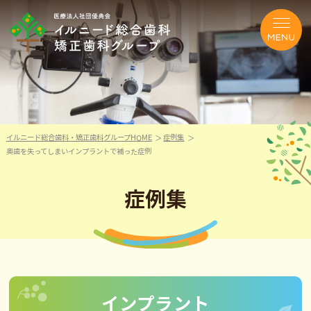
イルニード総合歯科・矯正歯科グループHOME
症例集
奥歯を失ってしまいインプラントで補った症例
症例集
インプラント