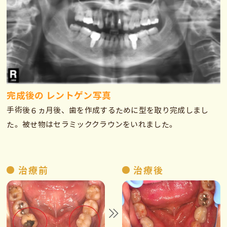
完成後の レントゲン写真
手術後６ヵ月後、歯を作成するために型を取り完成しまし
た。被せ物はセラミッククラウンをいれました。
治療前
治療後