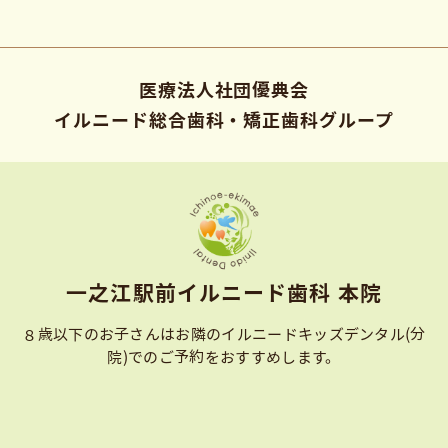
医療法人社団優典会
イルニード総合歯科・矯正歯科グループ
⼀之江駅前イルニード⻭科 本院
８歳以下のお子さんはお隣のイルニードキッズデンタル(分
院)での
ご予約をおすすめします。