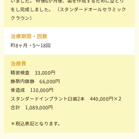
いました。 術後6か月後、歯を作成するために型どり
をし完成しました。 （スタンダードオールセラミック
クラウン）
治療期間・回数
約8ヶ月・5〜18回
治療費
精密検査 33,000円
静脈内鎮静 66,000円
骨造成 110,000円
スタンダードインプラント臼歯2本 440,000円×2
合計 1,089,000円
＊税込表記となります。