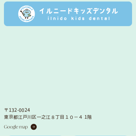
〒132-0024
東京都江戸川区一之江８丁目１０−４ 1階
Google map