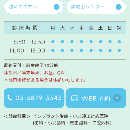
初めての方へ
診療カレンダー
診療時間
月
火
水
木
金
土
日
祝
8:50 - 12:50
14:00 - 18:00
最終受付：診療終了30分前
休診日／年末年始、お盆、GW
＊院内研修がある場合は休診いたします。
＜診療科目＞
インプラント治療・小児矯正対応医院
(歯科・小児歯科・矯正歯科・口腔外科)