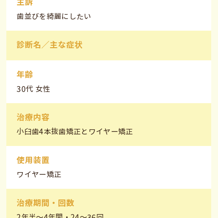
主訴
歯並びを綺麗にしたい
診断名／主な症状
年齢
30代 女性
治療内容
小臼歯4本抜歯矯正とワイヤー矯正
使用装置
ワイヤー矯正
治療期間・回数
2年半～4年間・24〜36回