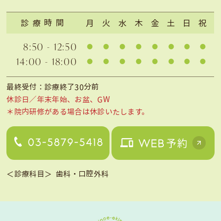
診療時間
月
火
水
木
金
土
日
祝
8:50 - 12:50
14:00 - 18:00
最終受付：診療終了30分前
休診日／年末年始、お盆、GW
＊院内研修がある場合は休診いたします。
＜診療科目＞
歯科・口腔外科