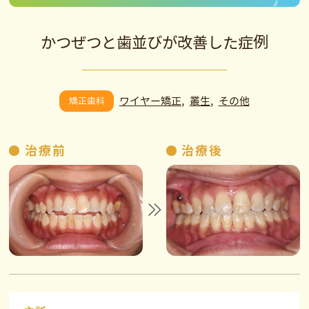
かつぜつと歯並びが改善した症例
ワイヤー矯正
叢生
その他
矯正歯科
治療前
治療後