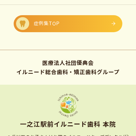
症例集TOP
医療法人社団優典会
イルニード総合歯科・矯正歯科グループ
⼀之江駅前イルニード⻭科 本院