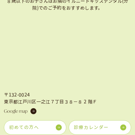
８歳以下のお子さんはお隣のイルニードキッズデンタル(分
院)での
ご予約をおすすめします。
〒132-0024
東京都江戸川区一之江７丁目３８−８ 2 階Ｆ
Google map
初めての方へ
診療カレンダー