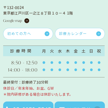
〒132-0024
東京都江戸川区一之江８丁目１０−４ 1階
Google map
初めての方へ
診療カレンダー
診療時間
月
火
水
木
金
土
日
祝
8:50 - 12:50
14:00 - 18:00
最終受付：診療終了30分前
休診日／年末年始、お盆、GW
＊院内研修がある場合は休診いたします。