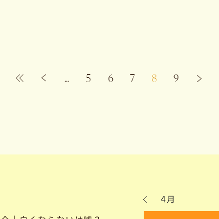
...
5
6
7
8
9
4月