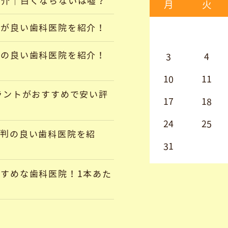
紹介｜白くならないは嘘？
月
火
判が良い歯科医院を紹介！
判の良い歯科医院を紹介！
3
4
10
11
ラントがおすすめで安い評
17
18
24
25
評判の良い歯科医院を紹
31
すめな歯科医院！1本あた