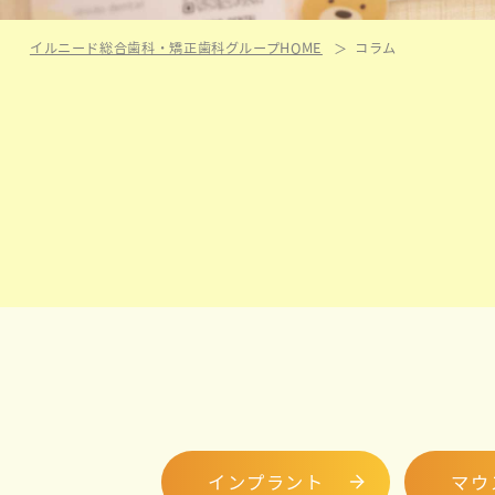
イルニード総合歯科・矯正歯科グループHOME
コラム
インプラント
マウ