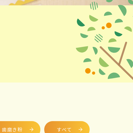
歯磨き粉
すべて