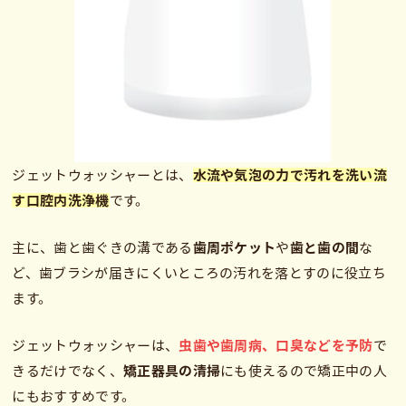
ジェットウォッシャーとは、
水流や気泡の力で汚れを洗い流
す口腔内洗浄機
です。
主に、歯と歯ぐきの溝である
歯周ポケット
や
歯と歯の間
な
ど、歯ブラシが届きにくいところの汚れを落とすのに役立ち
ます。
ジェットウォッシャーは、
虫歯や歯周病、口臭などを予防
で
きるだけでなく、
矯正器具の清掃
にも使えるので矯正中の人
にもおすすめです。