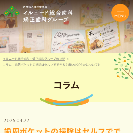
イルニード総合歯科・矯正歯科グループHOME
コラム：歯周ポケットの掃除はセルフでできる？痛いかどうかについても
コラム
2026.04.22
歯周ポケットの掃除はセルフでで