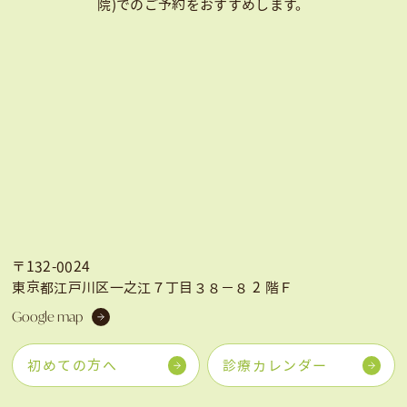
院)での
ご予約をおすすめします。
〒132-0024
東京都江戸川区一之江７丁目３８−８ 2 階Ｆ
Google map
初めての方へ
診療カレンダー