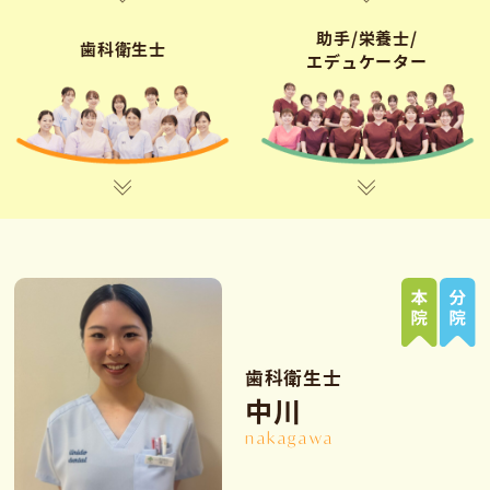
助手/栄養士/
歯科衛生士
エデュケーター
歯科衛生士
中川
nakagawa