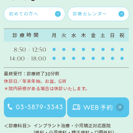
初めての方へ
診療カレンダー
診療時間
月
火
水
木
金
土
日
祝
8:50 - 12:50
14:00 - 18:00
最終受付：診療終了30分前
休診日／年末年始、お盆、GW
＊院内研修がある場合は休診いたします。
＜診療科目＞
インプラント治療・小児矯正対応医院
(歯科・小児歯科・矯正歯科・口腔外科)