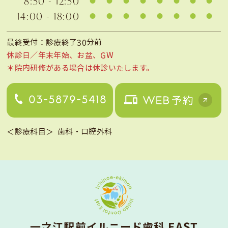
8:50 - 12:50
14:00 - 18:00
最終受付：診療終了30分前
休診日／年末年始、お盆、GW
＊院内研修がある場合は休診いたします。
＜診療科目＞
歯科・口腔外科
⼀之江駅前イルニード⻭科 EAST