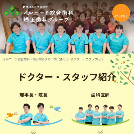
イルニード総合歯科・矯正歯科グループHOME
ドクター・スタッフ紹介
ドクター・スタッフ紹介
理事長・院長
歯科医師