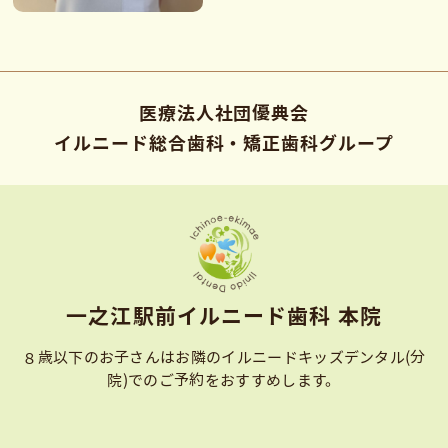
医療法人社団優典会
イルニード総合歯科・矯正歯科グループ
⼀之江駅前イルニード⻭科 本院
８歳以下のお子さんはお隣のイルニードキッズデンタル(分
院)での
ご予約をおすすめします。