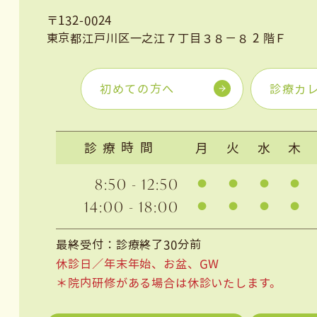
〒132-0024
東京都江戸川区一之江７丁目３８−８ 2 階Ｆ
初めての方へ
診療カ
診療時間
月
火
水
木
8:50 - 12:50
14:00 - 18:00
最終受付：診療終了30分前
休診日／年末年始、お盆、GW
＊院内研修がある場合は休診いたします。