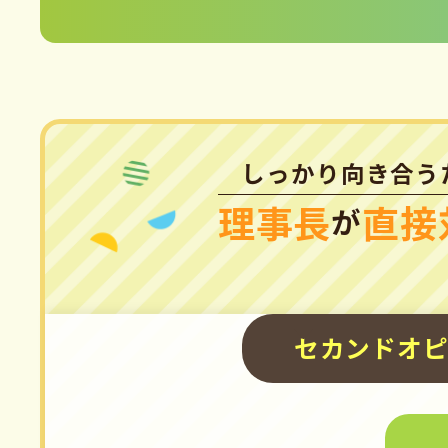
しっかり向き合う
理事長
直接
が
セカンドオ