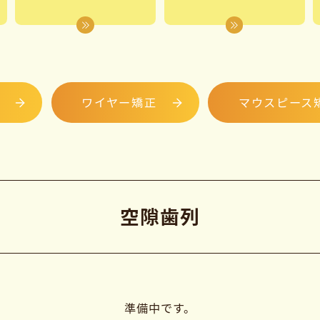
ワイヤー矯正
マウスピース
空隙歯列
準備中です。