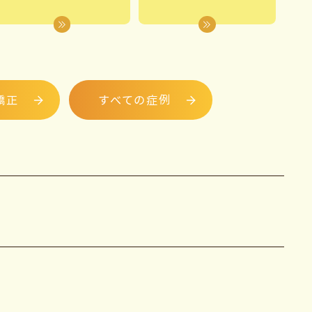
矯正
すべての症例