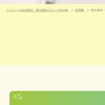
イルニード総合歯科・矯正歯科グループHOME
症例集
矯正歯科