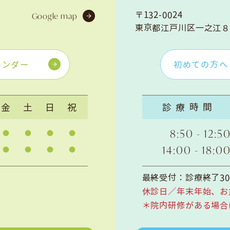
〒132-0024
Google map
東京都江戸川区一之江８
レンダー
初めての方へ
金
土
日
祝
診療時間
8:50 - 12:5
14:00 - 18:0
最終受付：診療終了3
休診日／年末年始、お
＊院内研修がある場合