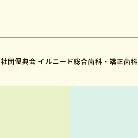
人社団優典会
イルニード総合歯科・矯正歯科