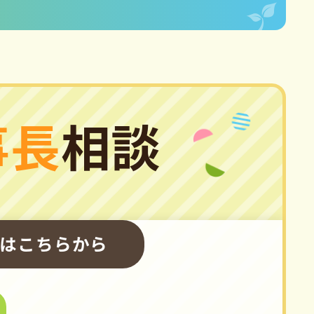
事長
相談
はこちらから