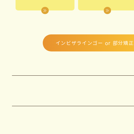
インビザラインゴー or 部分矯正