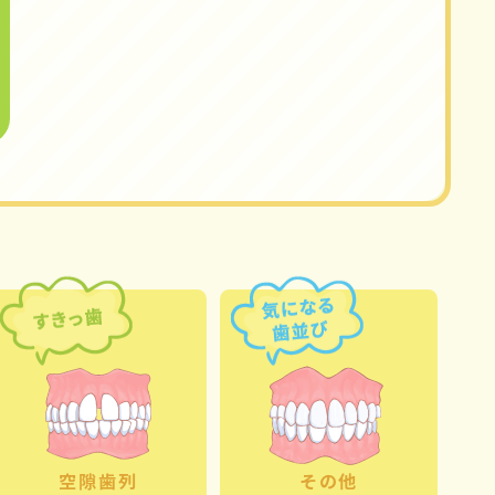
空隙歯列
その他