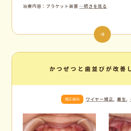
治療内容：ブラケット装置
…続きを見る
かつぜつと歯並びが改善
ワイヤー矯正
叢生
矯正歯科