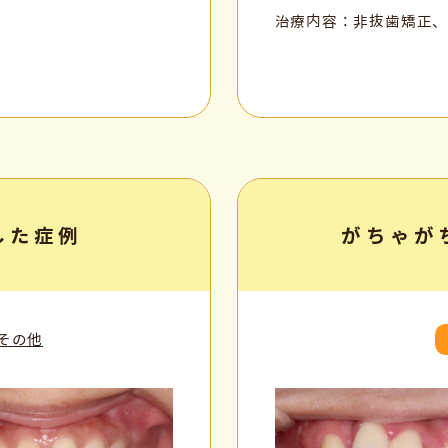
治療内容：非抜歯矯正
した症例
がちゃが
その他