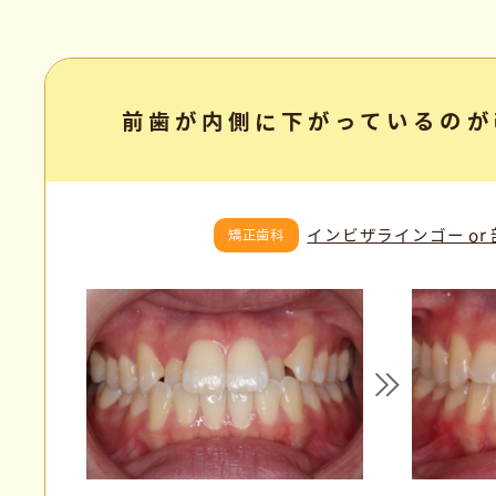
前歯が内側に下がっているのが
インビザラインゴー or
矯正歯科