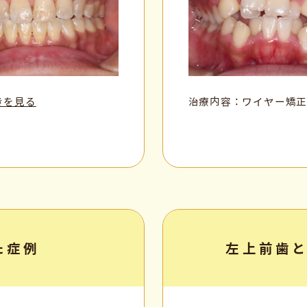
きを見る
治療内容：ワイヤー矯
た症例
左上前歯