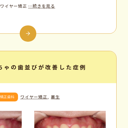
、ワイヤー矯正
…続きを見る
ちゃの歯並びが改善した症例
ワイヤー矯正
叢生
矯正歯科