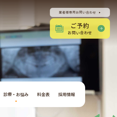
業者様専用お問い合わせ
ご予約
お問い合わせ
診療・お悩み
料金表
採用情報