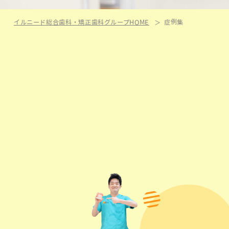
イルニード総合歯科・矯正歯科グループHOME
症例集