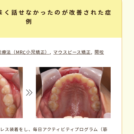
まく話せなかったのが改善された症
例
能療法（MRC小児矯正）
マウスピース矯正
開咬
レス装着をし、毎日アクティビティプログラム（筋