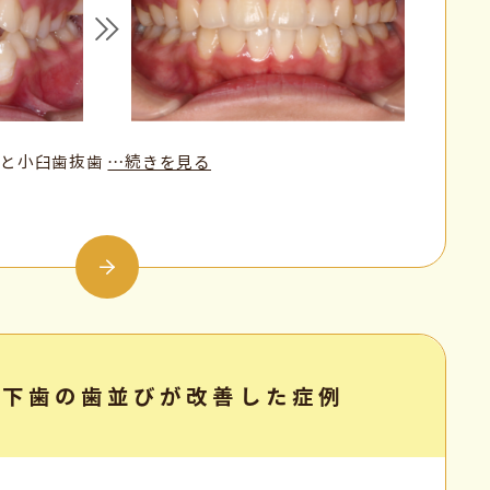
正と小臼歯抜歯
…続きを見る
と下歯の歯並びが改善した症例