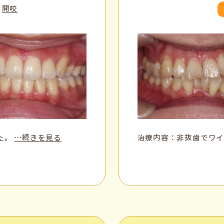
開咬
た。
…続きを見る
治療内容：非抜歯でワ