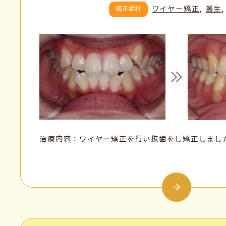
ワイヤー矯正
叢生
矯正歯科
治療内容：ワイヤー矯正を行い抜歯をし矯正しまし