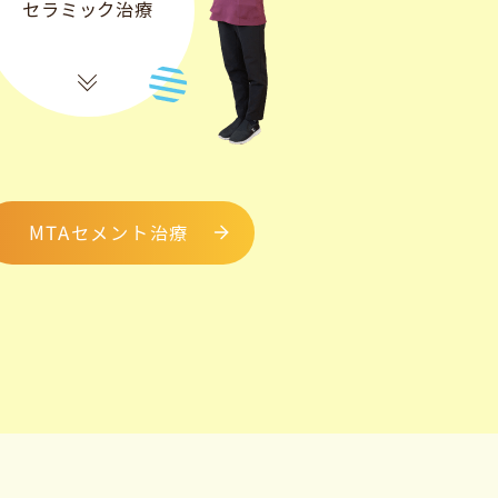
セラミック治療
MTAセメント治療